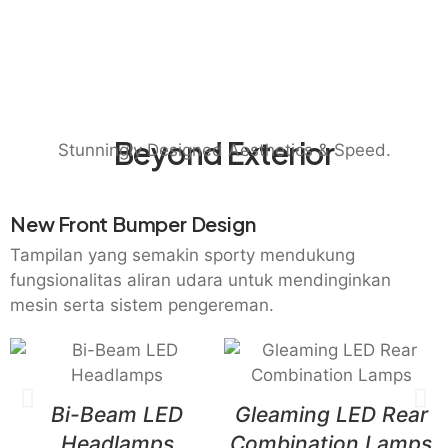
Beyond Exterior
Stunningly Designed Aesthetics & Speed.
New Front Bumper Design
Tampilan yang semakin sporty mendukung
fungsionalitas aliran udara untuk mendinginkan
mesin serta sistem pengereman.
Bi-Beam LED
Gleaming LED Rear
Headlamps
Combination Lamps